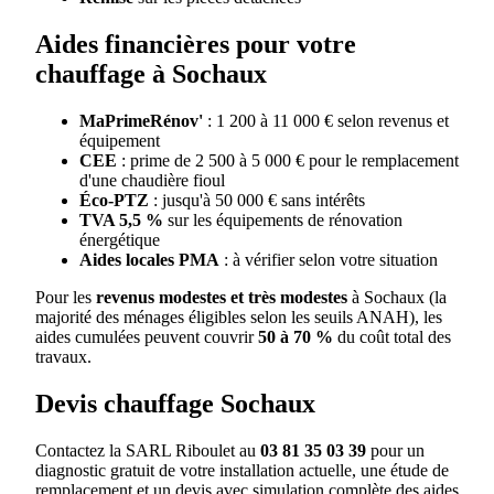
Aides financières pour votre
chauffage à Sochaux
MaPrimeRénov'
: 1 200 à 11 000 € selon revenus et
équipement
CEE
: prime de 2 500 à 5 000 € pour le remplacement
d'une chaudière fioul
Éco-PTZ
: jusqu'à 50 000 € sans intérêts
TVA 5,5 %
sur les équipements de rénovation
énergétique
Aides locales PMA
: à vérifier selon votre situation
Pour les
revenus modestes et très modestes
à Sochaux (la
majorité des ménages éligibles selon les seuils ANAH), les
aides cumulées peuvent couvrir
50 à 70 %
du coût total des
travaux.
Devis chauffage Sochaux
Contactez la SARL Riboulet au
03 81 35 03 39
pour un
diagnostic gratuit de votre installation actuelle, une étude de
remplacement et un devis avec simulation complète des aides