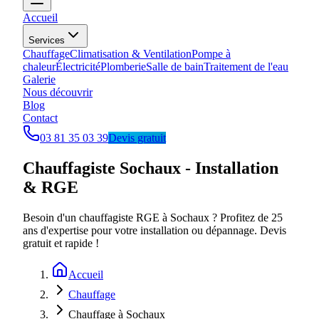
Accueil
Services
Chauffage
Climatisation & Ventilation
Pompe à
chaleur
Électricité
Plomberie
Salle de bain
Traitement de l'eau
Galerie
Nous découvrir
Blog
Contact
03 81 35 03 39
Devis gratuit
Chauffagiste Sochaux - Installation
& RGE
Besoin d'un chauffagiste RGE à Sochaux ? Profitez de 25
ans d'expertise pour votre installation ou dépannage. Devis
gratuit et rapide !
Accueil
Chauffage
Chauffage à Sochaux