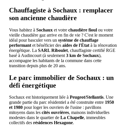
Chauffagiste à Sochaux : remplacer
son ancienne chaudière
Vous habitez à
Sochaux
et votre
chaudière fioul
ou votre
vieille chaudière gaz arrive en fin de vie ? C'est le moment
idéal pour basculer vers un
système de chauffage
performant
et bénéficier des
aides de l'État
à la rénovation
énergétique. La
SARL Riboulet
, chauffagiste certifié RGE
basé à Audincourt (à seulement
3 km de Sochaux
),
accompagne les habitants de la commune dans cette
transition depuis plus de 20 ans.
Le parc immobilier de Sochaux : un
défi énergétique
Sochaux est historiquement liée à
Peugeot/Stellantis
. Une
grande partie du parc résidentiel a été construite entre
1950
et 1980
pour loger les ouvriers de l'usine : pavillons
mitoyens dans les
cités ouvrières
, maisons individuelles
modestes dans le quartier de
La Chapelle
, immeubles
collectifs des
résidences Hexagone
.