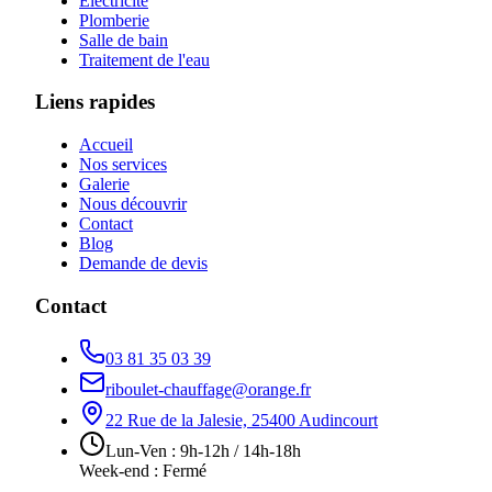
Électricité
Plomberie
Salle de bain
Traitement de l'eau
Liens rapides
Accueil
Nos services
Galerie
Nous découvrir
Contact
Blog
Demande de devis
Contact
03 81 35 03 39
riboulet-chauffage@orange.fr
22 Rue de la Jalesie, 25400 Audincourt
Lun-Ven : 9h-12h / 14h-18h
Week-end : Fermé