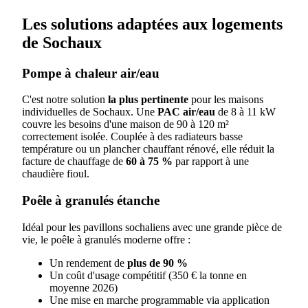
Les solutions adaptées aux logements
de Sochaux
Pompe à chaleur air/eau
C'est notre solution
la plus pertinente
pour les maisons
individuelles de Sochaux. Une
PAC air/eau
de 8 à 11 kW
couvre les besoins d'une maison de 90 à 120 m²
correctement isolée. Couplée à des radiateurs basse
température ou un plancher chauffant rénové, elle réduit la
facture de chauffage de
60 à 75 %
par rapport à une
chaudière fioul.
Poêle à granulés étanche
Idéal pour les pavillons sochaliens avec une grande pièce de
vie, le poêle à granulés moderne offre :
Un rendement de
plus de 90 %
Un coût d'usage compétitif (350 € la tonne en
moyenne 2026)
Une mise en marche programmable via application