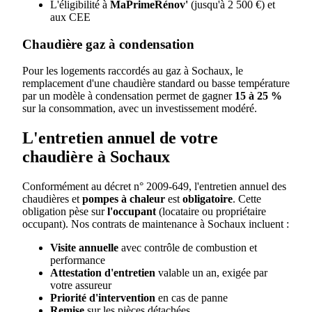
L'éligibilité à
MaPrimeRénov'
(jusqu'à 2 500 €) et
aux CEE
Chaudière gaz à condensation
Pour les logements raccordés au gaz à Sochaux, le
remplacement d'une chaudière standard ou basse température
par un modèle à condensation permet de gagner
15 à 25 %
sur la consommation, avec un investissement modéré.
L'entretien annuel de votre
chaudière à Sochaux
Conformément au décret n° 2009-649, l'entretien annuel des
chaudières et
pompes à chaleur
est
obligatoire
. Cette
obligation pèse sur
l'occupant
(locataire ou propriétaire
occupant). Nos contrats de maintenance à Sochaux incluent :
Visite annuelle
avec contrôle de combustion et
performance
Attestation d'entretien
valable un an, exigée par
votre assureur
Priorité d'intervention
en cas de panne
Remise
sur les pièces détachées