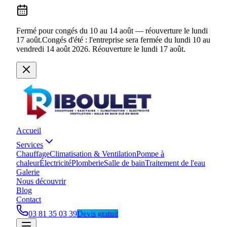
Fermé pour congés du 10 au 14 août — réouverture le lundi
17 août.
Congés d'été : l'entreprise sera fermée du lundi 10 au
vendredi 14 août 2026. Réouverture le lundi 17 août.
Accueil
Services
Chauffage
Climatisation & Ventilation
Pompe à
chaleur
Électricité
Plomberie
Salle de bain
Traitement de l'eau
Galerie
Nous découvrir
Blog
Contact
03 81 35 03 39
Devis gratuit