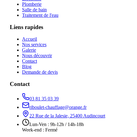
Plomberie
Salle de bain
Traitement de l'eau
Liens rapides
Accueil
Nos services
Galerie
Nous découvrir
Contact
Blog
Demande de devis
Contact
03 81 35 03 39
riboulet-chauffage@orange.fr
22 Rue de la Jalesie, 25400 Audincourt
Lun-Ven : 9h-12h / 14h-18h
Week-end : Fermé