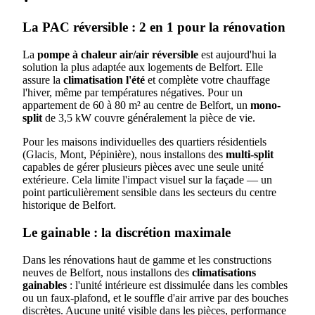
La PAC réversible : 2 en 1 pour la rénovation
La
pompe à chaleur air/air réversible
est aujourd'hui la
solution la plus adaptée aux logements de Belfort. Elle
assure la
climatisation l'été
et complète votre chauffage
l'hiver, même par températures négatives. Pour un
appartement de 60 à 80 m² au centre de Belfort, un
mono-
split
de 3,5 kW couvre généralement la pièce de vie.
Pour les maisons individuelles des quartiers résidentiels
(Glacis, Mont, Pépinière), nous installons des
multi-split
capables de gérer plusieurs pièces avec une seule unité
extérieure. Cela limite l'impact visuel sur la façade — un
point particulièrement sensible dans les secteurs du centre
historique de Belfort.
Le gainable : la discrétion maximale
Dans les rénovations haut de gamme et les constructions
neuves de Belfort, nous installons des
climatisations
gainables
: l'unité intérieure est dissimulée dans les combles
ou un faux-plafond, et le souffle d'air arrive par des bouches
discrètes. Aucune unité visible dans les pièces, performance