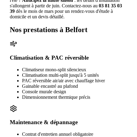
l'été ?
Anticipez la haute saison
: les délais d'installation
s'allongent à partir de juin. Contactez-nous au
03 81 35 03
39
dès le mois de mars pour un rendez-vous d'étude à
domicile et un devis détaillé.
Nos prestations à
Belfort
Climatisation & PAC réversible
Climatiseur mono-split silencieux
Climatisation multi-split jusqu'à 5 unités
PAC réversible air/air avec chauffage hiver
Gainable encastré au plafond
Console murale design
Dimensionnement thermique précis
Maintenance & dépannage
Contrat d'entretien annuel obligatoire