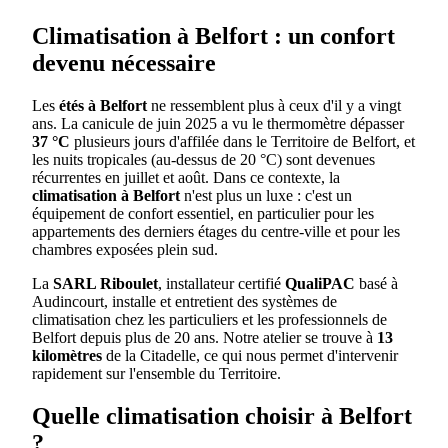
Climatisation à Belfort : un confort
devenu nécessaire
Les
étés à Belfort
ne ressemblent plus à ceux d'il y a vingt
ans. La canicule de juin 2025 a vu le thermomètre dépasser
37 °C
plusieurs jours d'affilée dans le Territoire de Belfort, et
les nuits tropicales (au-dessus de 20 °C) sont devenues
récurrentes en juillet et août. Dans ce contexte, la
climatisation à Belfort
n'est plus un luxe : c'est un
équipement de confort essentiel, en particulier pour les
appartements des derniers étages du centre-ville et pour les
chambres exposées plein sud.
La
SARL Riboulet
, installateur certifié
QualiPAC
basé à
Audincourt, installe et entretient des systèmes de
climatisation chez les particuliers et les professionnels de
Belfort depuis plus de 20 ans. Notre atelier se trouve à
13
kilomètres
de la Citadelle, ce qui nous permet d'intervenir
rapidement sur l'ensemble du Territoire.
Quelle climatisation choisir à Belfort
?