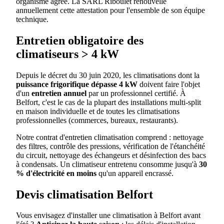
organisme agréé. La SARL Riboulet renouvelle
annuellement cette attestation pour l'ensemble de son équipe
technique.
Entretien obligatoire des
climatiseurs > 4 kW
Depuis le décret du 30 juin 2020, les climatisations dont la
puissance frigorifique dépasse 4 kW
doivent faire l'objet
d'un
entretien annuel
par un professionnel certifié. À
Belfort, c'est le cas de la plupart des installations multi-split
en maison individuelle et de toutes les climatisations
professionnelles (commerces, bureaux, restaurants).
Notre contrat d'entretien climatisation comprend : nettoyage
des filtres, contrôle des pressions, vérification de l'étanchéité
du circuit, nettoyage des échangeurs et désinfection des bacs
à condensats. Un climatiseur entretenu consomme jusqu'à
30
% d'électricité en moins
qu'un appareil encrassé.
Devis climatisation Belfort
Vous envisagez d'installer une climatisation à Belfort avant