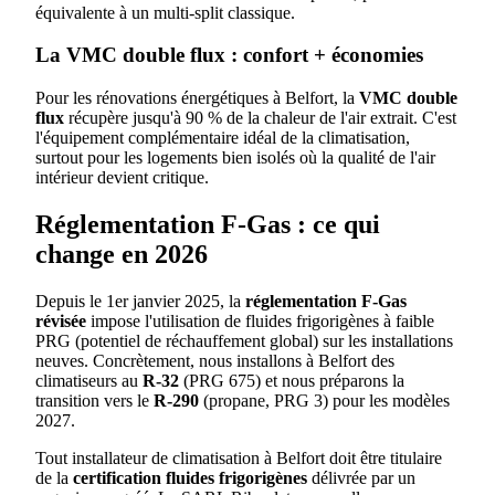
équivalente à un multi-split classique.
La VMC double flux : confort + économies
Pour les rénovations énergétiques à Belfort, la
VMC double
flux
récupère jusqu'à 90 % de la chaleur de l'air extrait. C'est
l'équipement complémentaire idéal de la climatisation,
surtout pour les logements bien isolés où la qualité de l'air
intérieur devient critique.
Réglementation F-Gas : ce qui
change en 2026
Depuis le 1er janvier 2025, la
réglementation F-Gas
révisée
impose l'utilisation de fluides frigorigènes à faible
PRG (potentiel de réchauffement global) sur les installations
neuves. Concrètement, nous installons à Belfort des
climatiseurs au
R-32
(PRG 675) et nous préparons la
transition vers le
R-290
(propane, PRG 3) pour les modèles
2027.
Tout installateur de climatisation à Belfort doit être titulaire
de la
certification fluides frigorigènes
délivrée par un