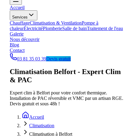
Accueil
Services
Chauffage
Climatisation & Ventilation
Pompe à
chaleur
Électricité
Plomberie
Salle de bain
Traitement de l'eau
Galerie
Nous découvrir
Blog
Contact
03 81 35 03 39
Devis gratuit
Climatisation Belfort - Expert Clim
& PAC
Expert clim à Belfort pour votre confort thermique.
Installation de PAC réversible et VMC par un artisan RGE.
Devis gratuit et sous 48h !
Accueil
Climatisation
Climatisation à Belfort