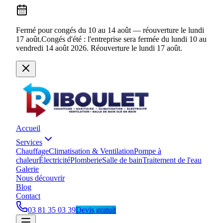
Fermé pour congés du 10 au 14 août — réouverture le lundi
17 août.
Congés d'été : l'entreprise sera fermée du lundi 10 au
vendredi 14 août 2026. Réouverture le lundi 17 août.
Accueil
Services
Chauffage
Climatisation & Ventilation
Pompe à
chaleur
Électricité
Plomberie
Salle de bain
Traitement de l'eau
Galerie
Nous découvrir
Blog
Contact
03 81 35 03 39
Devis gratuit