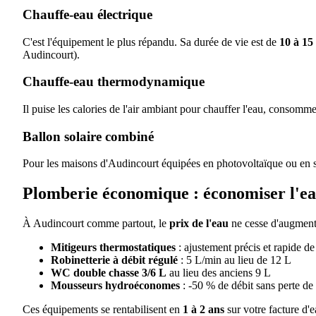
Chauffe-eau électrique
C'est l'équipement le plus répandu. Sa durée de vie est de
10 à 15
Audincourt).
Chauffe-eau thermodynamique
Il puise les calories de l'air ambiant pour chauffer l'eau, consomm
Ballon solaire combiné
Pour les maisons d'Audincourt équipées en photovoltaïque ou en sol
Plomberie économique : économiser l'e
À Audincourt comme partout, le
prix de l'eau
ne cesse d'augment
Mitigeurs thermostatiques
: ajustement précis et rapide de
Robinetterie à débit régulé
: 5 L/min au lieu de 12 L
WC double chasse 3/6 L
au lieu des anciens 9 L
Mousseurs hydroéconomes
: -50 % de débit sans perte de
Ces équipements se rentabilisent en
1 à 2 ans
sur votre facture d'e