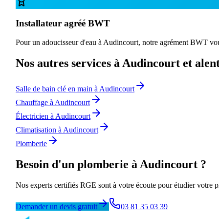
Installateur agréé BWT
Pour un adoucisseur d'eau à Audincourt, notre agrément BWT vou
Nos autres services à Audincourt et alen
Salle de bain clé en main à Audincourt
Chauffage à Audincourt
Électricien à Audincourt
Climatisation à Audincourt
Plomberie
Besoin d'un plomberie à Audincourt ?
Nos experts certifiés RGE sont à votre écoute pour étudier votre pr
Demander un devis gratuit
03 81 35 03 39