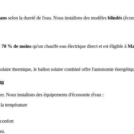
 ans
selon la dureté de l'eau. Nous installons des modèles
blindés
(écon
e
70 % de moins
qu'un chauffe-eau électrique direct et est éligible à
Ma
aire thermique, le ballon solaire combiné offre l'autonomie énergétique
au
er. Nous installons des équipements d'économie d'eau :
 la température
 confort
au.