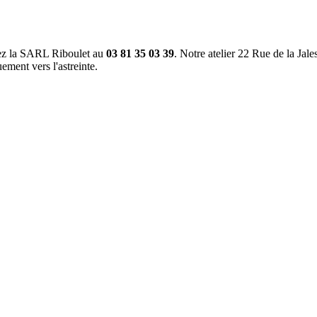
tez la SARL Riboulet au
03 81 35 03 39
. Notre atelier 22 Rue de la Jal
ement vers l'astreinte.