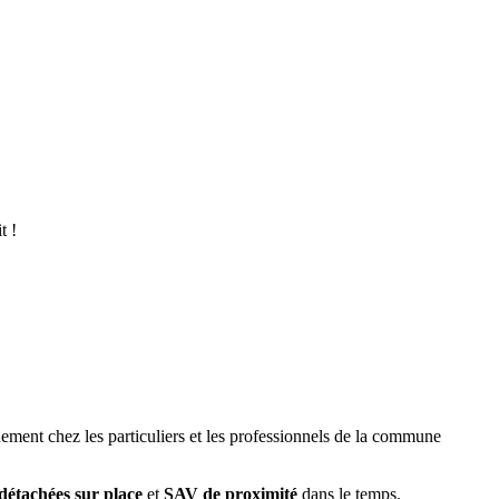
t !
ement chez les particuliers et les professionnels de la commune
 détachées sur place
et
SAV de proximité
dans le temps.