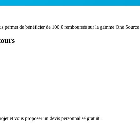
s permet de bénéficier de 100 € remboursés sur la gamme One Source 
tours
ojet et vous proposer un devis personnalisé gratuit.