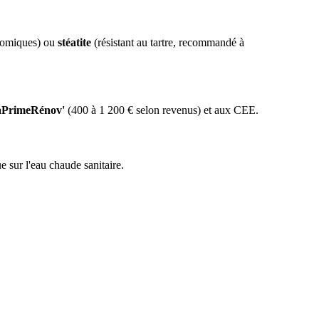
omiques) ou
stéatite
(résistant au tartre, recommandé à
PrimeRénov'
(400 à 1 200 € selon revenus) et aux CEE.
 sur l'eau chaude sanitaire.