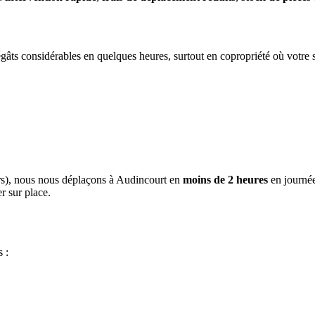
âts considérables en quelques heures, surtout en copropriété où votre s
rs), nous nous déplaçons à Audincourt en
moins de 2 heures
en journée.
r sur place.
 :