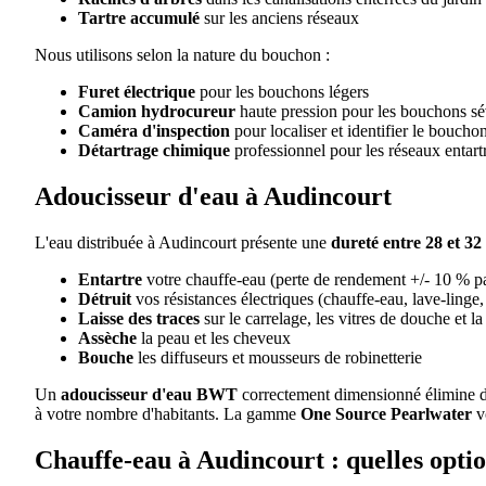
Tartre accumulé
sur les anciens réseaux
Nous utilisons selon la nature du bouchon :
Furet électrique
pour les bouchons légers
Camion hydrocureur
haute pression pour les bouchons sé
Caméra d'inspection
pour localiser et identifier le boucho
Détartrage chimique
professionnel pour les réseaux entart
Adoucisseur d'eau à Audincourt
L'eau distribuée à Audincourt présente une
dureté entre 28 et 32 
Entartre
votre chauffe-eau (perte de rendement +/- 10 % p
Détruit
vos résistances électriques (chauffe-eau, lave-linge,
Laisse des traces
sur le carrelage, les vitres de douche et la
Assèche
la peau et les cheveux
Bouche
les diffuseurs et mousseurs de robinetterie
Un
adoucisseur d'eau BWT
correctement dimensionné élimine dé
à votre nombre d'habitants. La gamme
One Source Pearlwater
v
Chauffe-eau à Audincourt : quelles optio