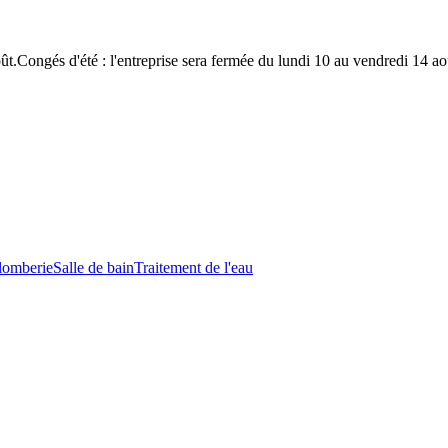
ût.
Congés d'été : l'entreprise sera fermée du lundi 10 au vendredi 14 a
lomberie
Salle de bain
Traitement de l'eau